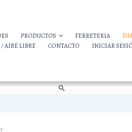
DES
PRODUCTOS
FERRETERIA
DI
/ AIRE LIBRE
CONTACTO
INICIAR SESI
Buscar
1”