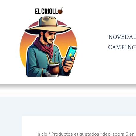
Ir
al
contenido
NOVEDA
CAMPING 
Inicio
/ Productos etiquetados “depiladora 5 en 