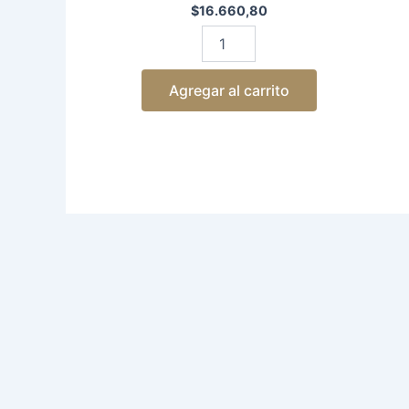
$
16.660,80
Agregar al carrito