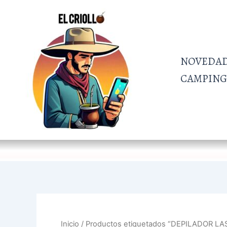
Ir
al
contenido
NOVEDA
CAMPING 
Inicio
/ Productos etiquetados “DEPILADOR LA