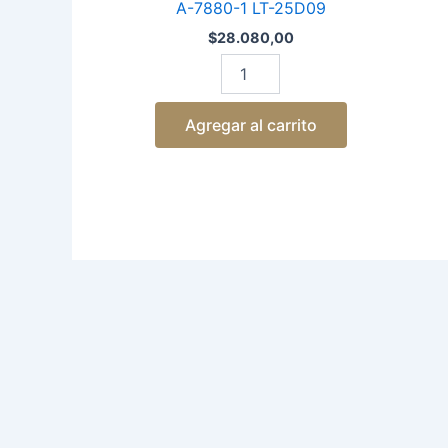
A-7880-1 LT-25D09
$
28.080,00
Agregar al carrito