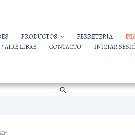
DES
PRODUCTOS
FERRETERIA
DI
/ AIRE LIBRE
CONTACTO
INICIAR SESI
Buscar
SEr”