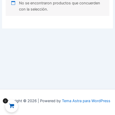
No se encontraron productos que concuerden
con la selección.
Copyright © 2026 | Powered by
Tema Astra para WordPress
0