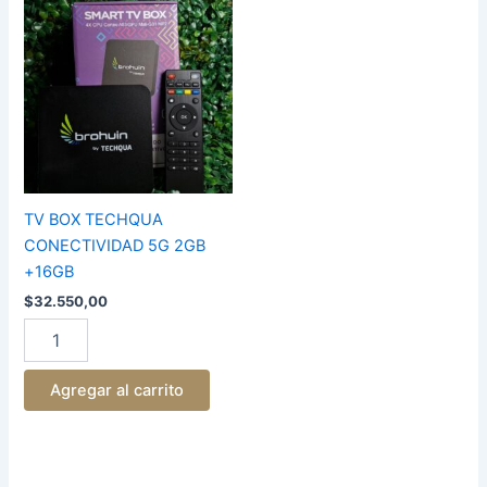
BOX
TECHQUA
CONECTIVIDAD
5G
2GB
+16GB
cantidad
TV BOX TECHQUA
CONECTIVIDAD 5G 2GB
+16GB
$
32.550,00
Agregar al carrito