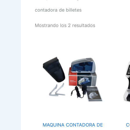
contadora de billetes
Mostrando los 2 resultados
MAQUINA
CONTADORA
DE
BILLETE
PORTATIL
cantidad
MAQUINA CONTADORA DE
C