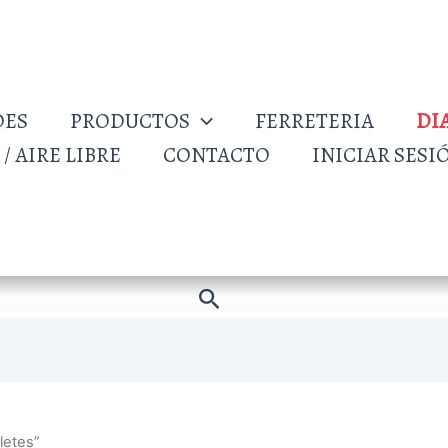
DES
PRODUCTOS
FERRETERIA
DI
/ AIRE LIBRE
CONTACTO
INICIAR SESI
Buscar
letes”