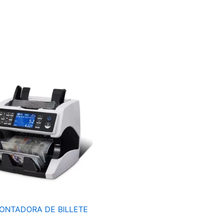
CONTADORA
DE
BILLETE
PROFESIONAL
AL-
920
cantidad
ONTADORA DE BILLETE