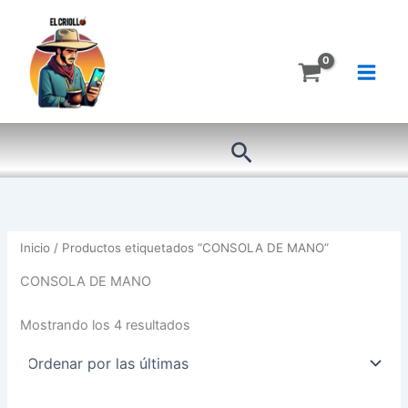
Ordenado
Ir
por
más
al
recientes
contenido
Buscar
Inicio
/ Productos etiquetados “CONSOLA DE MANO”
CONSOLA DE MANO
Mostrando los 4 resultados