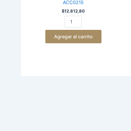
ACC0215
$
12.812,80
Agregar al carrito