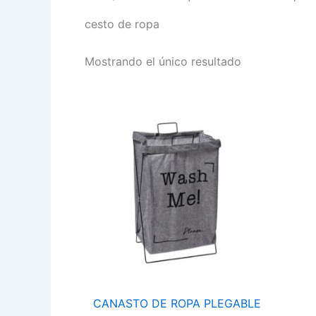
cesto de ropa
Mostrando el único resultado
CANASTO
DE
ROPA
PLEGABLE
ACC0215
cantidad
CANASTO DE ROPA PLEGABLE