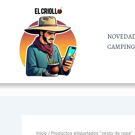
Ir
al
contenido
NOVEDA
CAMPING 
Inicio
/ Productos etiquetados “cesto de ropa”