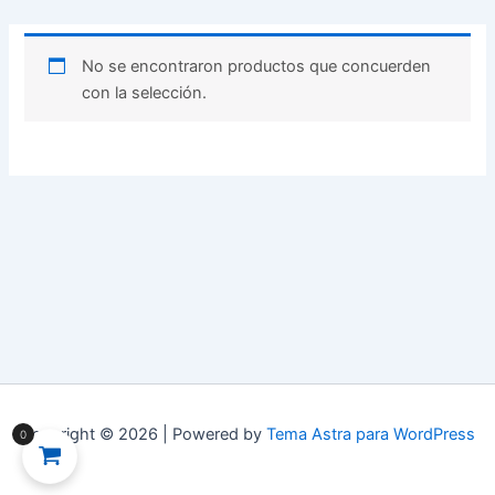
No se encontraron productos que concuerden
con la selección.
Copyright © 2026 | Powered by
Tema Astra para WordPress
0