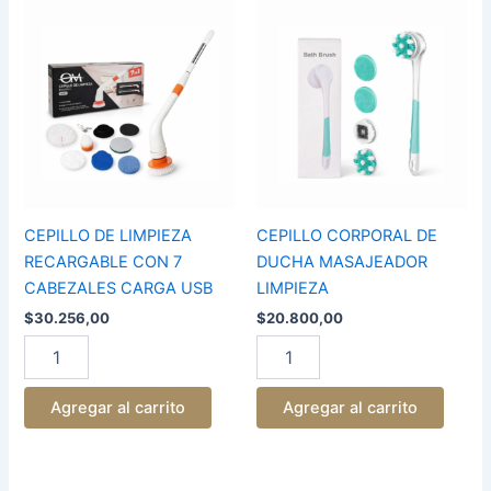
CEPILLO
CEPILLO
DE
CORPORAL
LIMPIEZA
DE
RECARGABLE
DUCHA
CON
MASAJEADOR
7
LIMPIEZA
CABEZALES
cantidad
CARGA
USB
cantidad
CEPILLO DE LIMPIEZA
CEPILLO CORPORAL DE
RECARGABLE CON 7
DUCHA MASAJEADOR
CABEZALES CARGA USB
LIMPIEZA
$
30.256,00
$
20.800,00
Agregar al carrito
Agregar al carrito
CEPILLO