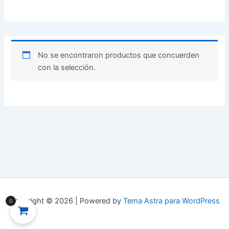
No se encontraron productos que concuerden
con la selección.
Copyright © 2026 | Powered by
Tema Astra para WordPress
0