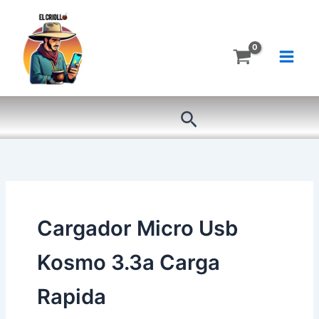
Ir
al
contenido
Buscar
Cargador Micro Usb
Kosmo 3.3a Carga
Rapida