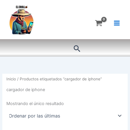
Ir
al
contenido
Buscar
Inicio
/ Productos etiquetados “cargador de iphone”
cargador de iphone
Mostrando el único resultado