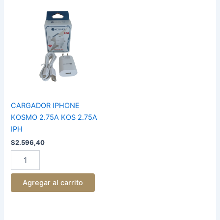
CARGADOR
IPHONE
KOSMO
2.75A
KOS
2.75A
IPH
cantidad
CARGADOR IPHONE
KOSMO 2.75A KOS 2.75A
IPH
$
2.596,40
Agregar al carrito