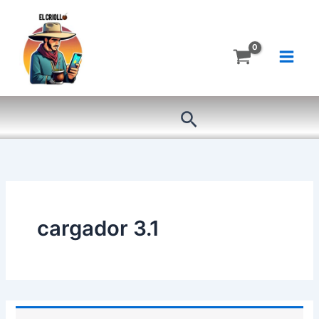
Ir
al
contenido
Buscar
cargador 3.1