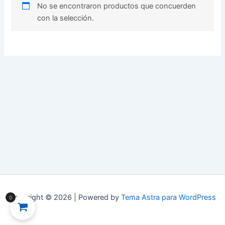
No se encontraron productos que concuerden
con la selección.
Copyright © 2026 | Powered by
Tema Astra para WordPress
0