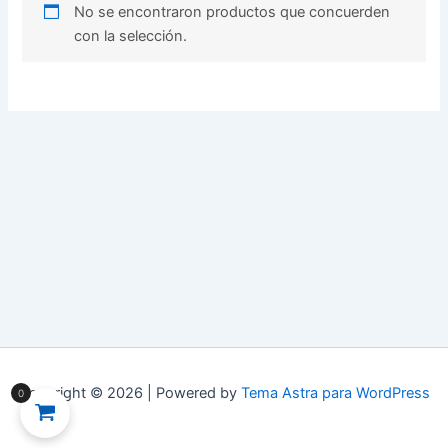
No se encontraron productos que concuerden
con la selección.
Copyright © 2026 | Powered by
Tema Astra para WordPress
0