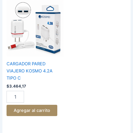
CARGADOR
PARED
VIAJERO
KOSMO
4.2A
TIPO
C
cantidad
CARGADOR PARED
VIAJERO KOSMO 4.2A
TIPO C
$
3.464,17
Agregar al carrito