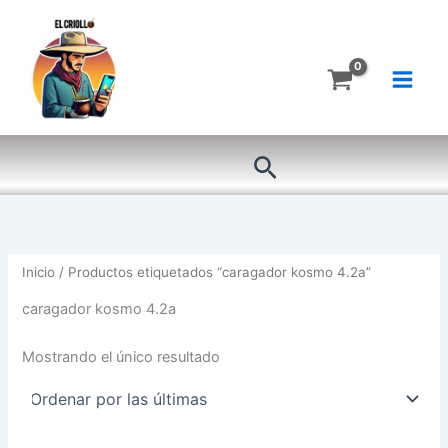
Ir
al
contenido
Buscar
Inicio
/ Productos etiquetados “caragador kosmo 4.2a”
caragador kosmo 4.2a
Mostrando el único resultado