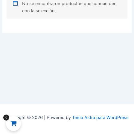
No se encontraron productos que concuerden
con la selección.
Copyright © 2026 | Powered by
Tema Astra para WordPress
0