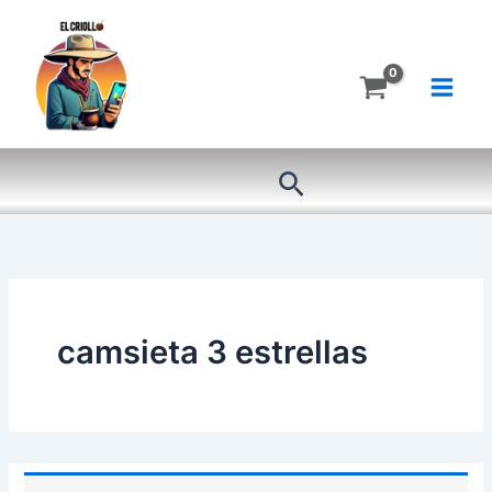
Ir
al
contenido
Buscar
camsieta 3 estrellas