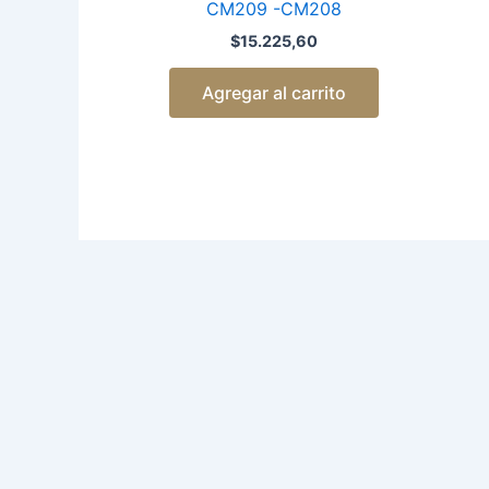
CM209 -CM208
$
15.225,60
Agregar al carrito