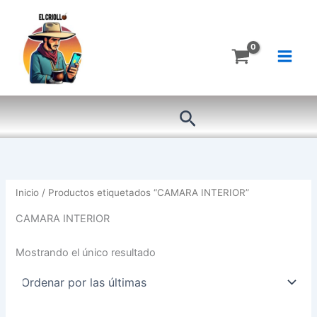
Ir
al
contenido
Buscar
Inicio
/ Productos etiquetados “CAMARA INTERIOR”
CAMARA INTERIOR
Mostrando el único resultado