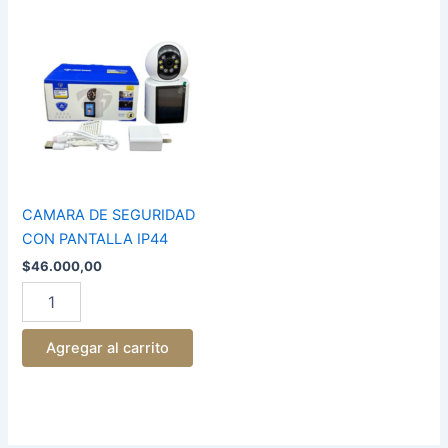
CAMARA
DE
SEGURIDAD
CON
PANTALLA
IP44
cantidad
CAMARA DE SEGURIDAD
CON PANTALLA IP44
$
46.000,00
Agregar al carrito