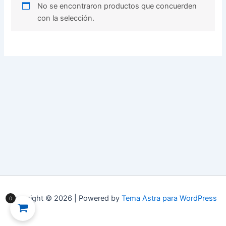
No se encontraron productos que concuerden
con la selección.
Copyright © 2026 | Powered by
Tema Astra para WordPress
0