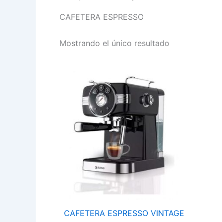
CAFETERA ESPRESSO
Mostrando el único resultado
CAFETERA
ESPRESSO
VINTAGE
1.5L
HOG0156
cantidad
CAFETERA ESPRESSO VINTAGE