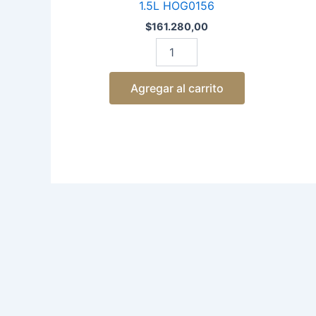
1.5L HOG0156
$
161.280,00
Agregar al carrito