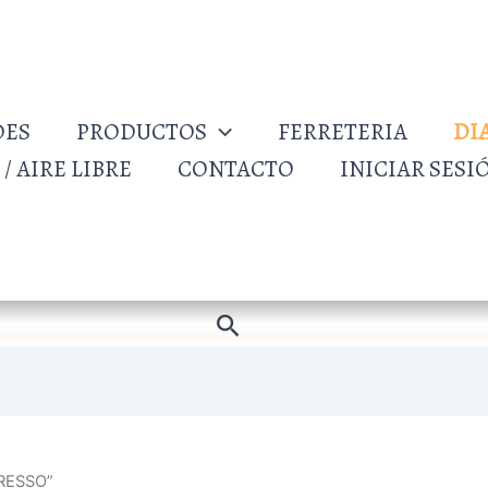
DES
PRODUCTOS
FERRETERIA
DI
/ AIRE LIBRE
CONTACTO
INICIAR SESI
Buscar
PRESSO”