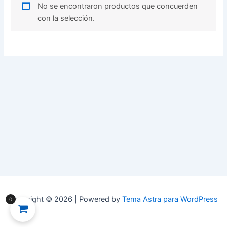
No se encontraron productos que concuerden
con la selección.
Copyright © 2026 | Powered by
Tema Astra para WordPress
0