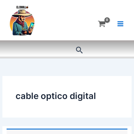
Ir
al
contenido
Buscar
cable optico digital