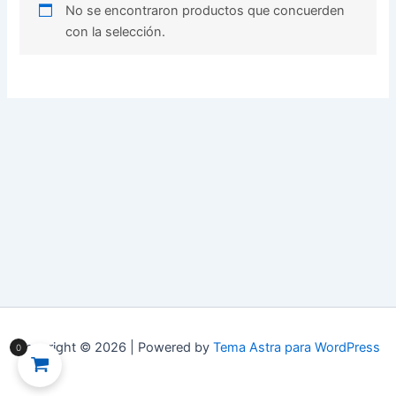
No se encontraron productos que concuerden
con la selección.
Copyright © 2026 | Powered by
Tema Astra para WordPress
0