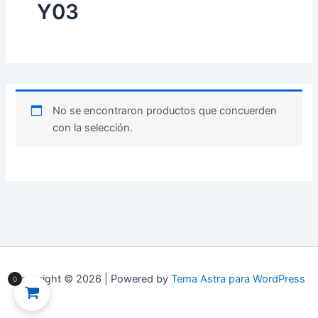
Y03
No se encontraron productos que concuerden
con la selección.
Copyright © 2026 | Powered by
Tema Astra para WordPress
0