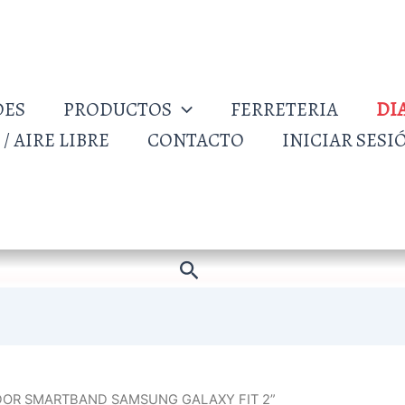
DES
PRODUCTOS
FERRETERIA
DI
/ AIRE LIBRE
CONTACTO
INICIAR SESI
Buscar
GADOR SMARTBAND SAMSUNG GALAXY FIT 2”