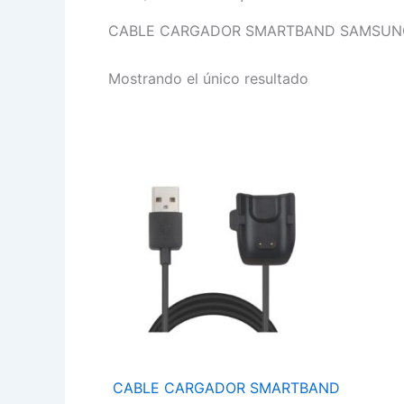
CABLE CARGADOR SMARTBAND SAMSUNG
Mostrando el único resultado
CABLE
CARGADOR
SMARTBAND
S
GALAXY
FIT
2
cantidad
CABLE CARGADOR SMARTBAND