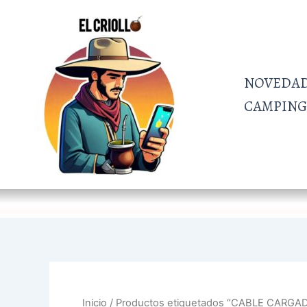
Ir
al
contenido
NOVEDA
CAMPING 
Inicio
/ Productos etiquetados “CABLE CAR