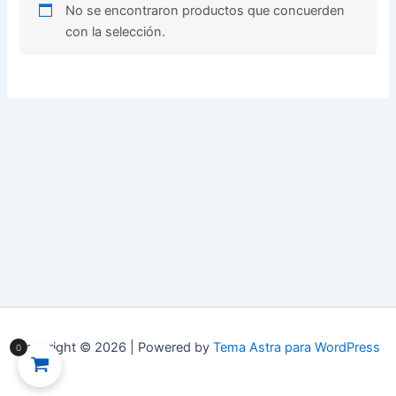
No se encontraron productos que concuerden
con la selección.
Copyright © 2026 | Powered by
Tema Astra para WordPress
0