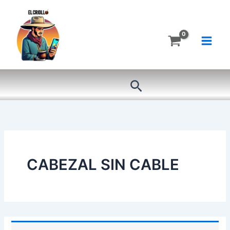
Ir
al
contenido
Buscar
CABEZAL SIN CABLE