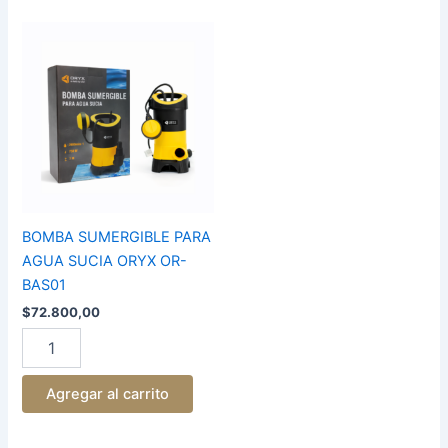
BOMBA
SUMERGIBLE
PARA
AGUA
SUCIA
ORYX
OR-
BAS01
cantidad
BOMBA SUMERGIBLE PARA
AGUA SUCIA ORYX OR-
BAS01
$
72.800,00
Agregar al carrito