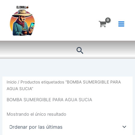
Ir
al
contenido
Buscar
Inicio
/ Productos etiquetados “BOMBA SUMERGIBLE PARA
AGUA SUCIA”
BOMBA SUMERGIBLE PARA AGUA SUCIA
Mostrando el único resultado