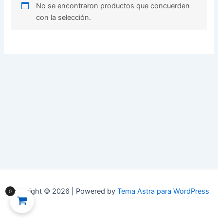
No se encontraron productos que concuerden
con la selección.
Copyright © 2026 | Powered by
Tema Astra para WordPress
0