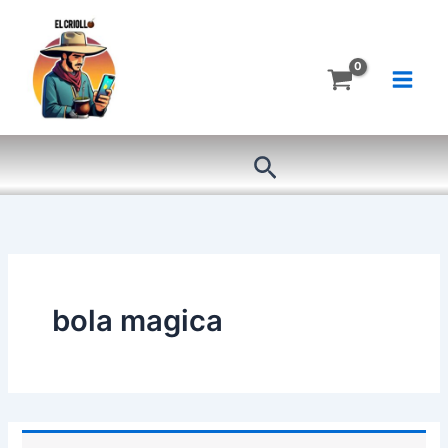
Ir
al
contenido
Buscar
bola magica