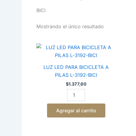
BICI
Mostrando el único resultado
LUZ
LED
PARA
BICICLETA
LUZ LED PARA BICICLETA A
A
PILAS L-3192-BICI
PILAS
L-
$
1.377,60
3192-
BICI
cantidad
Agregar al carrito