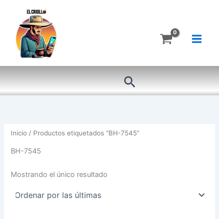
Ir
al
contenido
Buscar
Inicio
/ Productos etiquetados “BH-7545”
BH-7545
Mostrando el único resultado