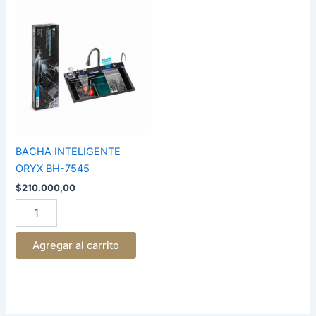
BACHA
INTELIGENTE
ORYX
BH-
7545
cantidad
BACHA INTELIGENTE
ORYX BH-7545
$
210.000,00
Agregar al carrito