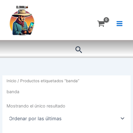
Ir
al
contenido
Buscar
Inicio
/ Productos etiquetados “banda”
banda
Mostrando el único resultado