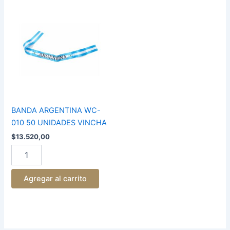
BANDA
ARGENTINA
WC-
010
50
UNIDADES
VINCHA
cantidad
BANDA ARGENTINA WC-
010 50 UNIDADES VINCHA
$
13.520,00
Agregar al carrito