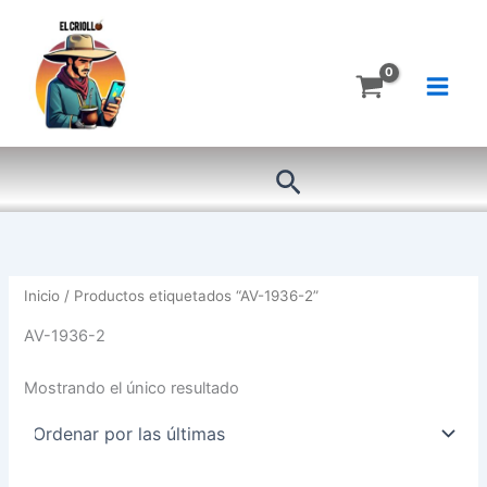
Ir
al
contenido
Buscar
Inicio
/ Productos etiquetados “AV-1936-2”
AV-1936-2
Mostrando el único resultado