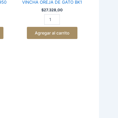
950
VINCHA OREJA DE GATO BK1
$
27.328,00
Agregar al carrito