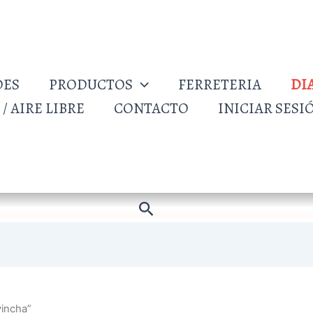
DES
PRODUCTOS
FERRETERIA
DI
/ AIRE LIBRE
CONTACTO
INICIAR SESI
Buscar
incha”