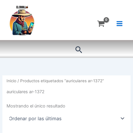
Ir
al
contenido
Buscar
Inicio
/ Productos etiquetados “auriculares ar-1372”
auriculares ar-1372
Mostrando el único resultado