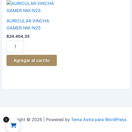
AURICULAR
VINCHA
GAMER
NM-
AURICULAR VINCHA
N25
GAMER NM-N25
cantidad
$
24.404,35
Agregar al carrito
Copyright © 2026 | Powered by
Tema Astra para WordPress
0