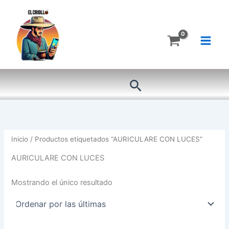
Ir
al
contenido
Buscar
Inicio
/ Productos etiquetados “AURICULARE CON LUCES”
AURICULARE CON LUCES
Mostrando el único resultado