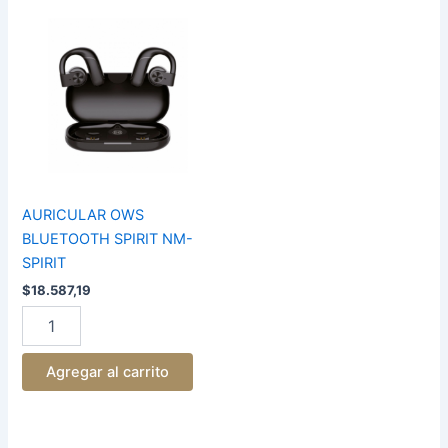
AURICULAR
OWS
BLUETOOTH
SPIRIT
NM-
SPIRIT
cantidad
AURICULAR OWS
BLUETOOTH SPIRIT NM-
SPIRIT
$
18.587,19
Agregar al carrito