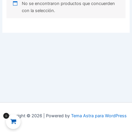
No se encontraron productos que concuerden
con la selección.
Copyright © 2026 | Powered by
Tema Astra para WordPress
0