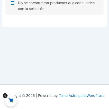
No se encontraron productos que concuerden
con la selección.
Copyright © 2026 | Powered by
Tema Astra para WordPress
0