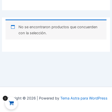
No se encontraron productos que concuerden
con la selección.
Copyright © 2026 | Powered by
Tema Astra para WordPress
0