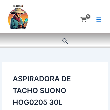
Ir
al
contenido
Buscar
ASPIRADORA DE
TACHO SUONO
HOG0205 30L