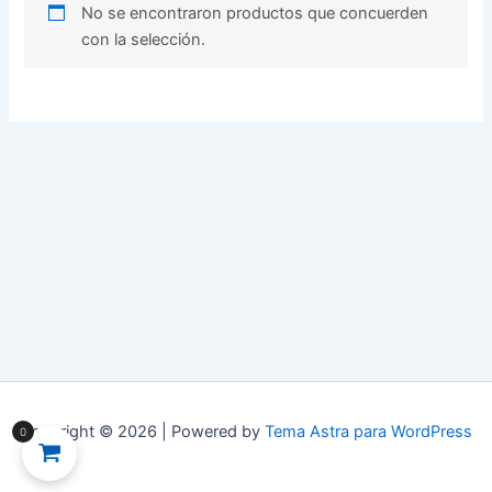
No se encontraron productos que concuerden
con la selección.
Copyright © 2026 | Powered by
Tema Astra para WordPress
0