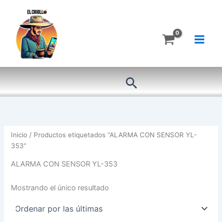
Ir
al
contenido
Buscar
Inicio
/ Productos etiquetados “ALARMA CON SENSOR YL-
353”
ALARMA CON SENSOR YL-353
Mostrando el único resultado