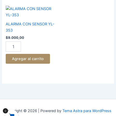
ALARMA
CON
SENSOR
YL-
ALARMA CON SENSOR YL-
353
353
cantidad
$
9.000,00
Agregar al carrito
Copyright © 2026 | Powered by
Tema Astra para WordPress
0