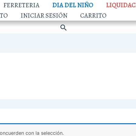
FERRETERIA
DIA DEL NIÑO
LIQUIDAC
TO
INICIAR SESIÓN
CARRITO
Buscar
oncuerden con la selección.