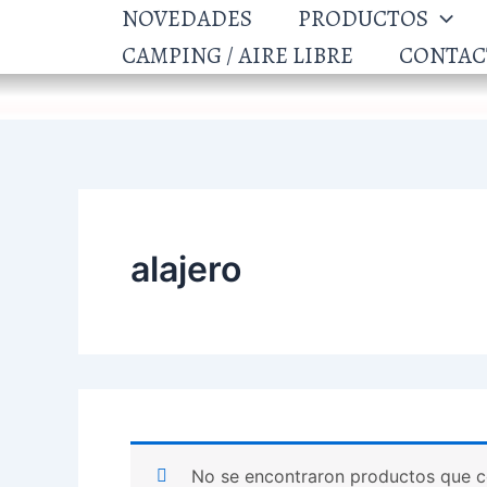
Ir
NOVEDADES
PRODUCTOS
al
CAMPING / AIRE LIBRE
CONTAC
contenido
alajero
No se encontraron productos que c