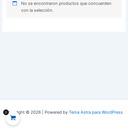
No se encontraron productos que concuerden
con la selección.
Copyright © 2026 | Powered by
Tema Astra para WordPress
0