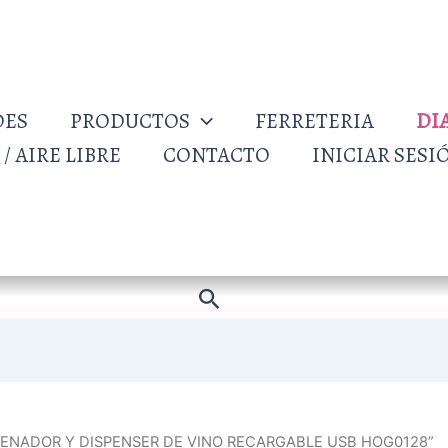
DES
PRODUCTOS
FERRETERIA
DI
/ AIRE LIBRE
CONTACTO
INICIAR SESI
Buscar
XIGENADOR Y DISPENSER DE VINO RECARGABLE USB HOG0128”