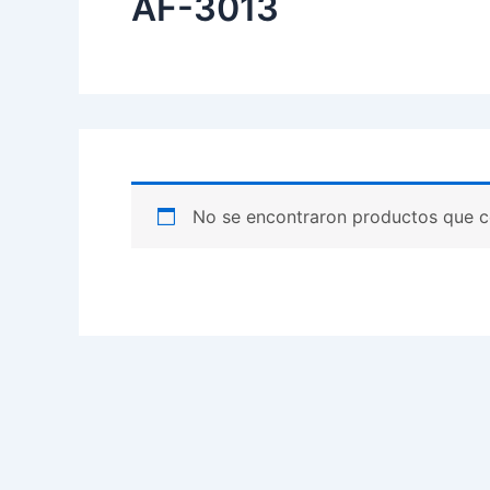
AF-3013
No se encontraron productos que c