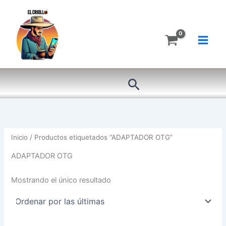
Ir
al
contenido
Buscar
Inicio
/ Productos etiquetados “ADAPTADOR OTG”
ADAPTADOR OTG
Mostrando el único resultado