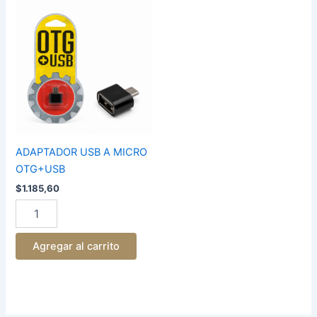
ADAPTADOR
USB
A
MICRO
OTG+USB
cantidad
ADAPTADOR USB A MICRO
OTG+USB
$
1.185,60
Agregar al carrito