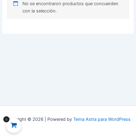
No se encontraron productos que concuerden
con la selección.
Copyright © 2026 | Powered by
Tema Astra para WordPress
0