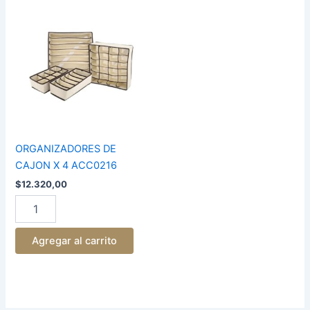
ORGANIZADORES
DE
CAJON
X
4
ACC0216
cantidad
ORGANIZADORES DE
CAJON X 4 ACC0216
$
12.320,00
Agregar al carrito