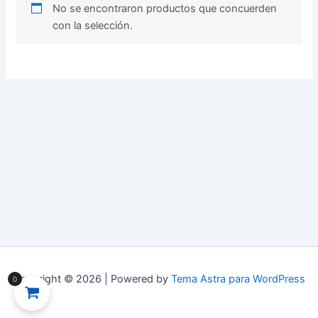
No se encontraron productos que concuerden
con la selección.
Copyright © 2026 | Powered by
Tema Astra para WordPress
0