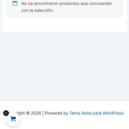
No se encontraron productos que concuerden
con la selección.
Copyright © 2026 | Powered by
Tema Astra para WordPress
0