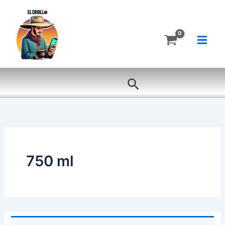
Ir
al
contenido
Buscar
750 ml