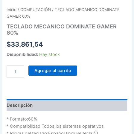
Inicio
/
COMPUTACIÓN
/ TECLADO MECANICO DOMINATE
GAMER 60%
TECLADO MECANICO DOMINATE GAMER
60%
$
33.861,54
Disponibilidad:
Hay stock
Agregar al carrito
Descripción
* Formato:60%
* Compatibilidad:Todos los sistemas operativos
* Idioma del teclado:Español (incluye tecla Ñ).