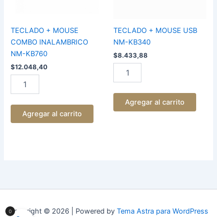
TECLADO + MOUSE
TECLADO + MOUSE USB
COMBO INALAMBRICO
NM-KB340
NM-KB760
$
8.433,88
$
12.048,40
Agregar al carrito
Agregar al carrito
Copyright © 2026 | Powered by
Tema Astra para WordPress
0