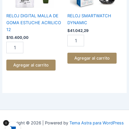
cantidad
RELOJ DIGITAL MALLA DE
RELOJ SMARTWATCH
GOMA ESTUCHE ACRILICO
DYNAMIC
12
$
41.042,29
$
10.400,00
Agregar al carrito
Agregar al carrito
Copyright © 2026 | Powered by
Tema Astra para WordPress
0