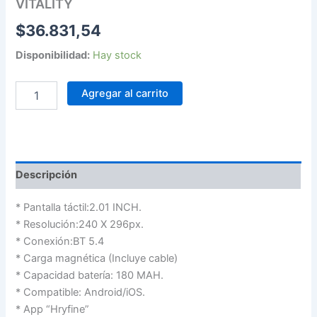
VITALITY
$
36.831,54
Disponibilidad:
Hay stock
Agregar al carrito
Descripción
* Pantalla táctil:2.01 INCH.
* Resolución:240 X 296px.
* Conexión:BT 5.4
* Carga magnética (Incluye cable)
* Capacidad batería: 180 MAH.
* Compatible: Android/iOS.
* App “Hryfine”